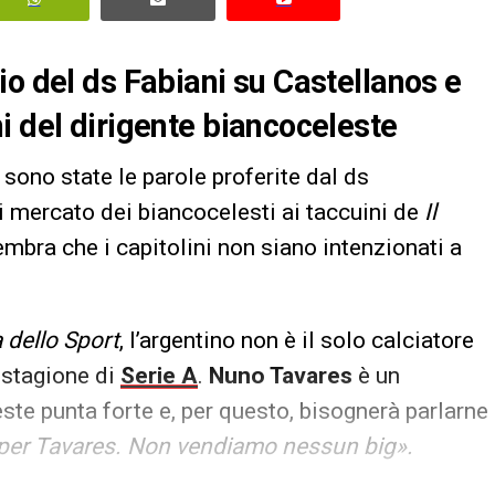
io del ds Fabiani su Castellanos e
i del dirigente biancoceleste
sono state le parole proferite dal ds
i mercato dei biancocelesti ai taccuini de
Il
embra che i capitolini non siano intenzionati a
 dello Sport
, l’argentino non è il solo calciatore
 stagione di
Serie A
.
Nuno Tavares
è un
ste punta forte e, per questo, bisognerà parlarne
e per Tavares. Non vendiamo nessun big».