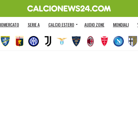
IOMERCATO
SERIE A
CALCIO ESTERO
AUDIO ZONE
MONDIALI