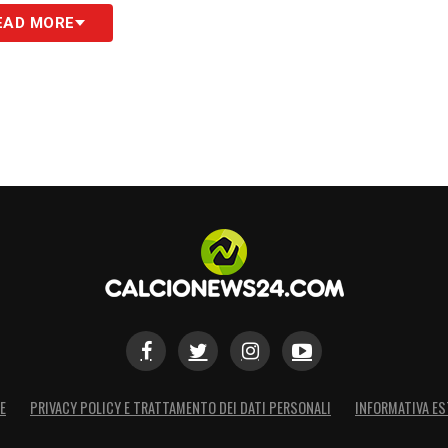
S
EAD MORE
E
PRIVACY POLICY E TRATTAMENTO DEI DATI PERSONALI
INFORMATIVA ES