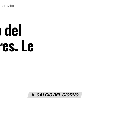
hiarazioni
 del
res. Le
IL CALCIO DEL GIORNO