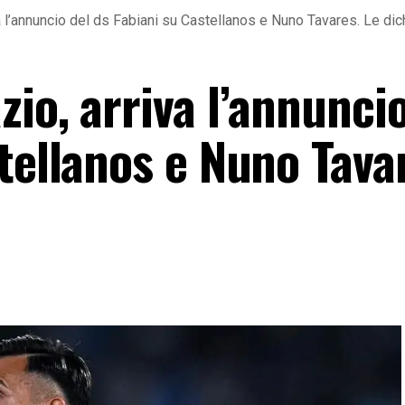
 l’annuncio del ds Fabiani su Castellanos e Nuno Tavares. Le dic
io, arriva l’annuncio
tellanos e Nuno Tava