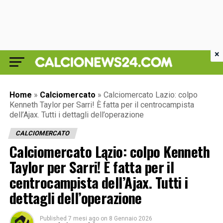
×
Home
»
Calciomercato
»
Calciomercato Lazio: colpo
Kenneth Taylor per Sarri! È fatta per il centrocampista
dell’Ajax. Tutti i dettagli dell’operazione
CALCIOMERCATO
Calciomercato Lazio: colpo Kenneth
Taylor per Sarri! È fatta per il
centrocampista dell’Ajax. Tutti i
dettagli dell’operazione
Published
7 mesi ago
on
8 Gennaio 2026