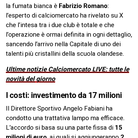
la fumata bianca è
Fabrizio Romano
:
l’esperto di calciomercato ha rivelato su X
che l’intesa tra i due club è totale e che
l’operazione è ormai definita in ogni dettaglio,
sancendo l’arrivo nella Capitale di uno dei
talenti più cristallini della scuola olandese.
Ultime notizie Calciomercato LIVE: tutte le
novità del giorno
I costi: investimento da 17 milioni
Il Direttore Sportivo Angelo Fabiani ha
condotto una trattativa lampo ma efficace.
L’accordo si basa su una parte fissa di
15
milioni di euro
, ai quali si aggiungeranno
2