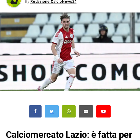
By
Redazione CalcioNews24
Calciomercato Lazio: è fatta per