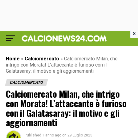
×
Home
»
Calciomercato
»
Calciomercato Milan, che
intrigo con Morata! L’attaccante è furioso con il
Galatasaray: il motivo e gli aggiornamenti
CALCIOMERCATO
Calciomercato Milan, che intrigo
con Morata! L’attaccante è furioso
con il Galatasaray: il motivo e gli
aggiornamenti
Published
1 anno ago
on
29 Luglio 2025