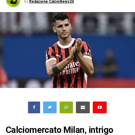
By
Redazione CalcioNews24
Calciomercato Milan, intrigo