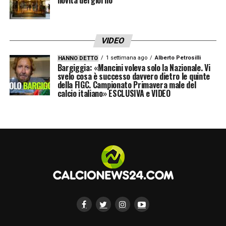
VIDEO
1 settimana ago
Alberto Petrosilli
HANNO DETTO
Bargiggia: «Mancini voleva solo la Nazionale. Vi
svelo cosa è successo davvero dietro le quinte
della FIGC. Campionato Primavera male del
calcio italiano» ESCLUSIVA e VIDEO