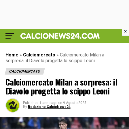
×
Home
»
Calciomercato
»
Calciomercato Milan a
sorpresa: il Diavolo progetta lo scippo Leoni
CALCIOMERCATO
Calciomercato Milan a sorpresa: il
Diavolo progetta lo scippo Leoni
Published
1 anno ago
on
9 Agosto 2025
By
Redazione CalcioNews24