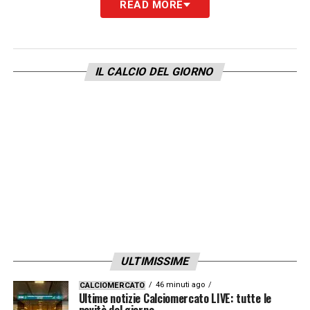
READ MORE
IL CALCIO DEL GIORNO
ULTIMISSIME
46 minuti ago
CALCIOMERCATO
Ultime notizie Calciomercato LIVE: tutte le
novità del giorno