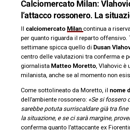
Calciomercato Milan: Vlahovic
l’attacco rossonero. La situaz
Il
calciomercato
Milan
continua a riserva
per quanto riguarda il reparto offensivo.
settimane spicca quello di
Dusan Vlahov
centro delle valutazioni tra conferma e 
giornalista
Matteo Moretto
, Vlahovic è 
milanista, anche se al momento non esiste
Come sottolineato da Moretto, il
nome d
dell’ambiente rossonero:
«Se si fossero c
sarebbe potuta surriscaldare già tra fine 
la situazione, e se ci sarà margine, prover
conferma quanto l’attaccante ex Fiorenti