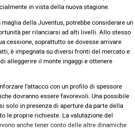
ecialmente in vista della nuova stagione.
 la maglia della Juventus, potrebbe considerare un
nità per rilanciarsi ad alti livelli. Allo stesso
a cessione, soprattutto se dovesse arrivare
fatti, è impegnata su diversi fronti del mercato e
di alleggerire il monte ingaggi e ottenere
rinforzare l’attacco con un profilo di spessore
iche dovranno essere favorevoli. Una possibile
si solo in presenza di aperture da parte della
o le proprie richieste. La valutazione del
devono anche tener conto delle altre dinamiche