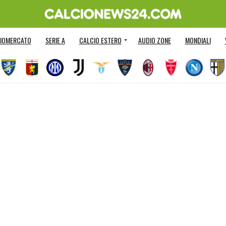
IOMERCATO
SERIE A
CALCIO ESTERO
AUDIO ZONE
MONDIALI