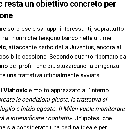
 resta un obiettivo concreto per
ione
re sorprese e sviluppi interessanti, soprattutto
 Tra i nomi che tengono banco nelle ultime
ic
, attaccante serbo della Juventus, ancora al
possibile cessione. Secondo quanto riportato dal
uno dei profili che più stuzzicano la dirigenza
 una trattativa ufficialmente avviata.
i Vlahovic
è molto apprezzato all’interno
reate le condizioni giuste, la trattativa si
luglio e inizio agosto. Il Milan vuole monitorare
à a intensificare i contatti»
. Un’ipotesi che
na sia considerato una pedina ideale per