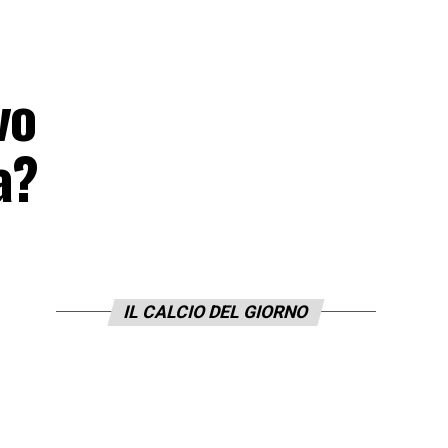
vo
a?
IL CALCIO DEL GIORNO