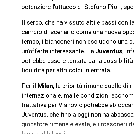
potenziare l’attacco di Stefano Pioli, sp
Il serbo, che ha vissuto alti e bassi con
cambio di scenario come una nuova opportu
tempo, i bianconeri non escludono una su
un’offerta interessante. La
Juventus
, in
potrebbe essere tentata dalla possibilità 
liquidità per altri colpi in entrata.
Per il
Milan
, la priorità rimane quella di 
internazionale, ma le condizioni econom
trattativa per Vlahovic potrebbe sbloccar
Juventus, che fino a oggi non ha abbassat
giocatore rimane elevata, e i rossoneri 
legate al bilancio.