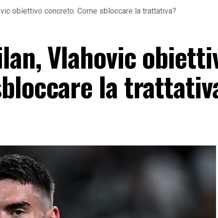
vic obiettivo concreto. Come sbloccare la trattativa?
an, Vlahovic obietti
loccare la trattativ