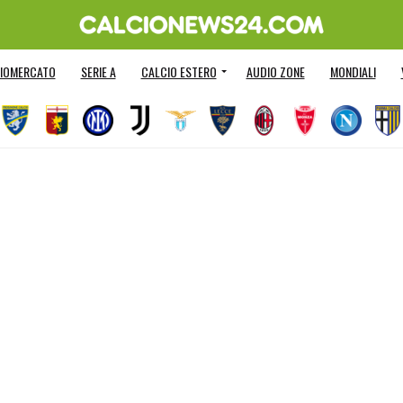
IOMERCATO
SERIE A
CALCIO ESTERO
AUDIO ZONE
MONDIALI