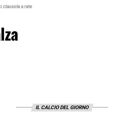
i clausola a rate
lza
IL CALCIO DEL GIORNO