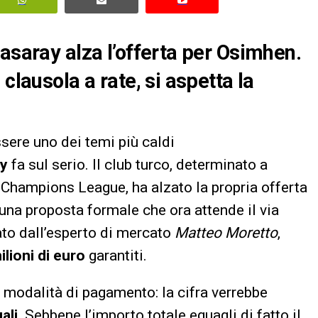
asaray alza l’offerta per Osimhen.
clausola a rate, si aspetta la
sere uno dei temi più caldi
ay
fa sul serio. Il club turco, determinato a
 Champions League, ha alzato la propria offerta
 una proposta formale che ora attende il via
ato dall’esperto di mercato
Matteo Moretto
,
ilioni di euro
garantiti.
le modalità di pagamento: la cifra verrebbe
ali
. Sebbene l’importo totale eguagli di fatto il