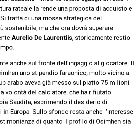
uttura rateale la rende una proposta di acquisto e
 Si tratta di una mossa strategica del
iù sostenibile, ma che ora dovrà superare
dente
Aurelio De Laurentiis
, storicamente restio
empo.
te anche sul fronte dell’ingaggio al giocatore. Il
simhen uno stipendio faraonico, molto vicino a
club arabo aveva già messo sul piatto 75 milioni
la volontà del calciatore, che ha rifiutato
ia Saudita, esprimendo il desiderio di
 in Europa. Sullo sfondo resta anche l’interesse
testimonianza di quanto il profilo di Osimhen sia