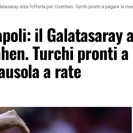
latasaray alza l’offerta per Osimhen. Turchi pronti a pagare la max
oli: il Galatasaray a
mhen. Turchi pronti a
ausola a rate