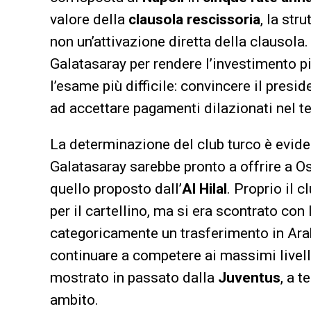
valore della
clausola rescissoria
, la str
non un’attivazione diretta della clausola.
Galatasaray per rendere l’investimento p
l’esame più difficile: convincere il presi
ad accettare pagamenti dilazionati nel t
La determinazione del club turco è eviden
Galatasaray sarebbe pronto a offrire a O
quello proposto dall’
Al Hilal
. Proprio il 
per il cartellino, ma si era scontrato con 
categoricamente un trasferimento in Arab
continuare a competere ai massimi livelli
mostrato in passato dalla
Juventus
, a 
ambito.