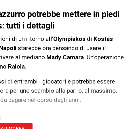
 azzurro potrebbe mettere in piedi
tutti i dettagli
ni di un ritorno all’
Olympiakos
di
Kostas
Napoli
starebbe ora pensando di usare il
rrivare al mediano
Mady Camara
. Un’operazione
no Raiola
.
ssi di entrambi i giocatori e potrebbe essere
vora per uno scambio alla pari o, al massimo,
 da pagare nel corso degli anni.
S
EAD MORE