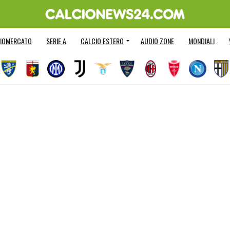
IOMERCATO
SERIE A
CALCIO ESTERO
AUDIO ZONE
MONDIALI