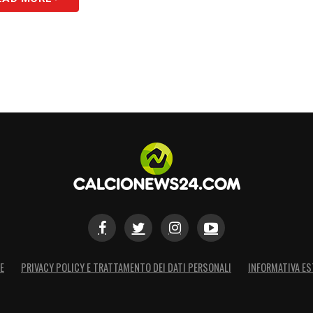
E
PRIVACY POLICY E TRATTAMENTO DEI DATI PERSONALI
INFORMATIVA ES