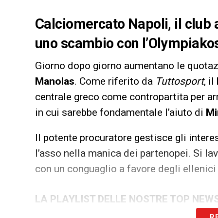
Calciomercato Napoli, il club
uno scambio con l’Olympiakos: 
Giorno dopo giorno aumentano le quotazio
Manolas
. Come riferito da
Tuttosport
, il
centrale greco come contropartita per a
in cui sarebbe fondamentale l’aiuto di
Mi
Il potente procuratore gestisce gli intere
l’asso nella manica dei partenopei. Si la
con un conguaglio a favore degli ellenici
LA PLAYLIST DELLE NOSTRE TOP NEW
R