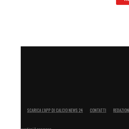
SCARICA L’APP DI CALCIO NEWS 24
CONTATTI
REDAZION