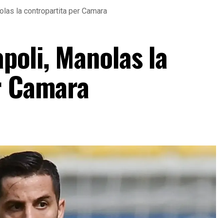
las la contropartita per Camara
poli, Manolas la
r Camara