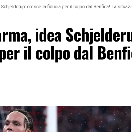
chjelderup: cresce la fiducia per il colpo dal Benfica! La situaz
rma, idea Schjelder
per il colpo dal Benfi