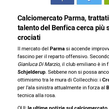
Calciomercato Parma, trattativ
talento del Benfica cerca più 
crociati
Il mercato del
Parma
si accende improvv
fascino per il reparto offensivo. Secondo
Gianluca Di Marzio
, il club emiliano è in
Schjelderup
. Sebbene non si possa ancora
ottimismo tra le mura di Collecchio: i
Cr
per l’ala sinistra attualmente in forza al
B
tecnica alla rosa.
QUI:
le ultime notizie sul calciomercato
.