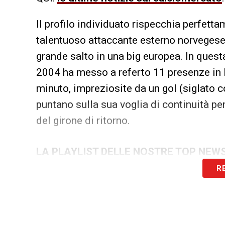
Il profilo individuato rispecchia perfetta
talentuoso attaccante esterno norvegese
grande salto in una big europea. In ques
2004 ha messo a referto 11 presenze in L
minuto, impreziosite da un gol (siglato co
puntano sulla sua voglia di continuità per
del girone di ritorno.
LA PLAYLIST DELLE NOSTRE TOP NEW
R