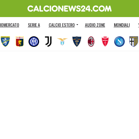
IOMERCATO
SERIE A
CALCIO ESTERO
AUDIO ZONE
MONDIALI