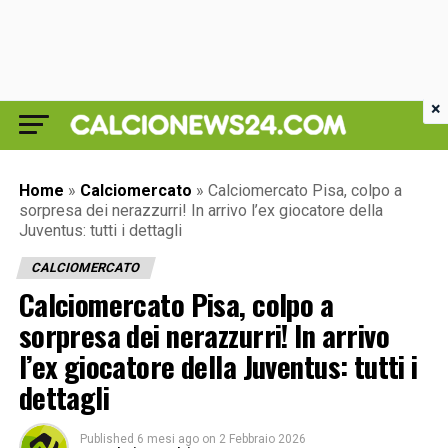
×
Home
»
Calciomercato
»
Calciomercato Pisa, colpo a
sorpresa dei nerazzurri! In arrivo l’ex giocatore della
Juventus: tutti i dettagli
CALCIOMERCATO
Calciomercato Pisa, colpo a
sorpresa dei nerazzurri! In arrivo
l’ex giocatore della Juventus: tutti i
dettagli
Published
6 mesi ago
on
2 Febbraio 2026