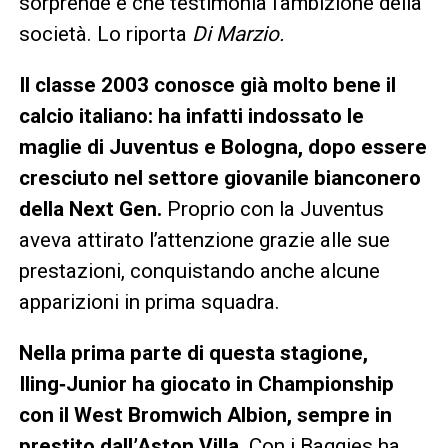
sorprende e che testimonia l’ambizione della
società. Lo riporta
Di Marzio.
Il classe 2003 conosce già molto bene il
calcio italiano: ha infatti indossato le
maglie di Juventus e Bologna, dopo essere
cresciuto nel settore giovanile bianconero
della Next Gen.
Proprio con la Juventus
aveva attirato l’attenzione grazie alle sue
prestazioni, conquistando anche alcune
apparizioni in prima squadra.
Nella prima parte di questa stagione,
Iling‑Junior ha giocato in Championship
con il West Bromwich Albion, sempre in
prestito dall’Aston Villa
. Con i Baggies ha