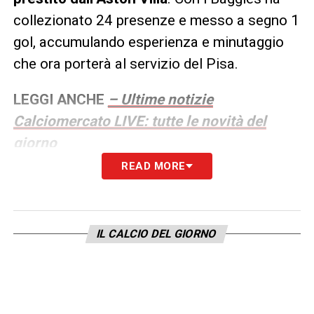
collezionato 24 presenze e messo a segno 1
gol, accumulando esperienza e minutaggio
che ora porterà al servizio del Pisa.
LEGGI ANCHE
– Ultime notizie
Calciomercato LIVE: tutte le novità del
giorno
READ MORE
LA PLAYLIST DELLE NOSTRE TOP NEWS
IL CALCIO DEL GIORNO