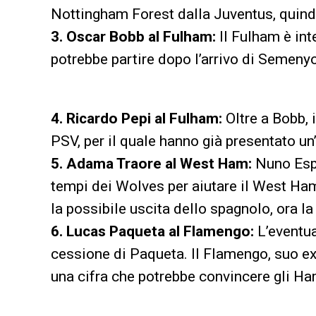
Nottingham Forest dalla Juventus, quind
3. Oscar Bobb al Fulham:
Il Fulham è int
potrebbe partire dopo l’arrivo di Semenyo
4. Ricardo Pepi al Fulham:
Oltre a Bobb, 
PSV, per il quale hanno già presentato un’
5. Adama Traore al West Ham:
Nuno Espir
tempi dei Wolves per aiutare il West Ham
la possibile uscita dello spagnolo, ora la
6. Lucas Paqueta al Flamengo:
L’eventua
cessione di Paqueta. Il Flamengo, suo ex c
una cifra che potrebbe convincere gli H