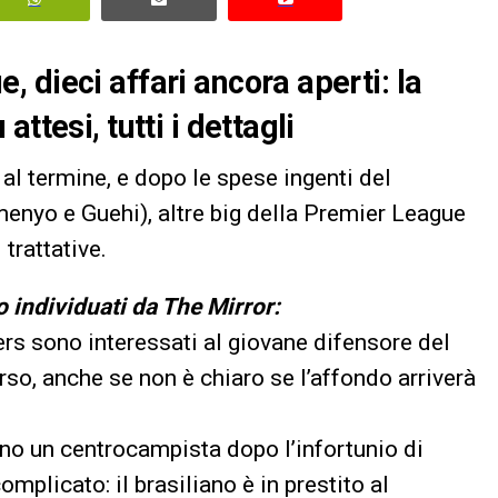
 dieci affari ancora aperti: la
ttesi, tutti i dettagli
al termine, e dopo le spese ingenti del
enyo e Guehi), altre big della Premier League
trattative.
lo individuati da The Mirror:
ers sono interessati al giovane difensore del
rso, anche se non è chiaro se l’affondo arriverà
no un centrocampista dopo l’infortunio di
omplicato: il brasiliano è in prestito al