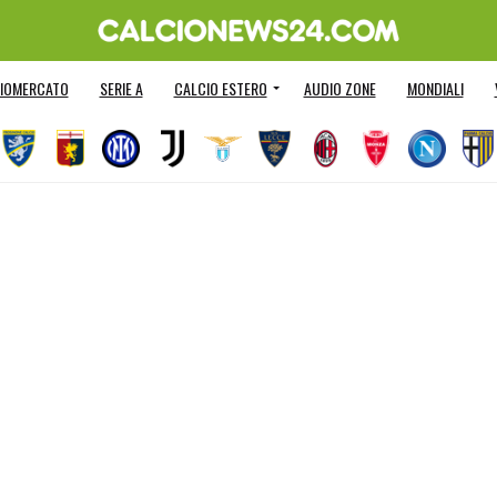
IOMERCATO
SERIE A
CALCIO ESTERO
AUDIO ZONE
MONDIALI