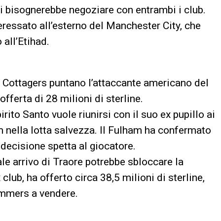
i bisognerebbe negoziare con entrambi i club.
eressato all’esterno del Manchester City, che
 all’Etihad.
i Cottagers puntano l’attaccante americano del
offerta di 28 milioni di sterline.
ito Santo vuole riunirsi con il suo ex pupillo ai
 nella lotta salvezza. Il Fulham ha confermato
 decisione spetta al giocatore.
le arrivo di Traore potrebbe sbloccare la
lub, ha offerto circa 38,5 milioni di sterline,
ammers a vendere.