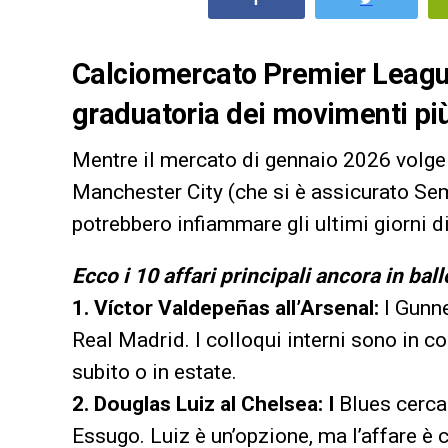
Calciomercato Premier League,
graduatoria dei movimenti più a
Mentre il mercato di gennaio 2026 volge 
Manchester City (che si è assicurato Sem
potrebbero infiammare gli ultimi giorni di 
Ecco i 10 affari principali ancora in bal
1. Víctor Valdepeñas all’Arsenal:
I Gunn
Real Madrid. I colloqui interni sono in co
subito o in estate.
2. Douglas Luiz al Chelsea: I
Blues cerca
Essugo. Luiz è un’opzione, ma l’affare è c