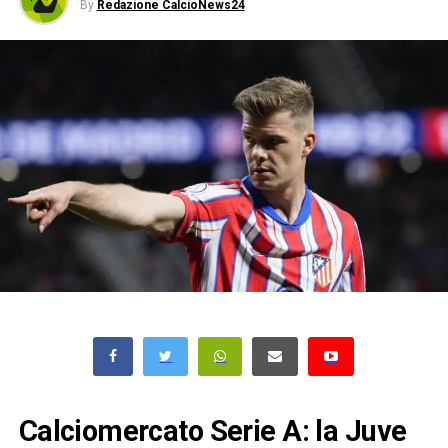
By
Redazione CalcioNews24
Calciomercato Serie A: la Juve