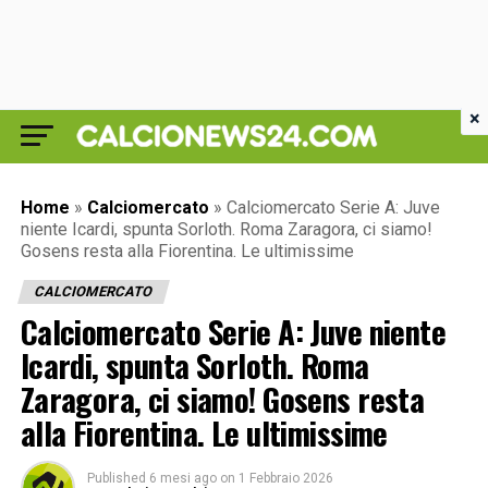
×
Home
»
Calciomercato
»
Calciomercato Serie A: Juve
niente Icardi, spunta Sorloth. Roma Zaragora, ci siamo!
Gosens resta alla Fiorentina. Le ultimissime
CALCIOMERCATO
Calciomercato Serie A: Juve niente
Icardi, spunta Sorloth. Roma
Zaragora, ci siamo! Gosens resta
alla Fiorentina. Le ultimissime
Published
6 mesi ago
on
1 Febbraio 2026