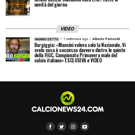
LA PLAYLIST DELLE NOSTRE TOP NEWS
novità del giorno
VIDEO
1 settimana ago
Alberto Petrosilli
HANNO DETTO
Bargiggia: «Mancini voleva solo la Nazionale. Vi
svelo cosa è successo davvero dietro le quinte
della FIGC. Campionato Primavera male del
calcio italiano» ESCLUSIVA e VIDEO