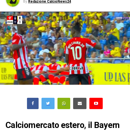
By
Redazione CalcioNews24
Calciomercato estero, il Bayern