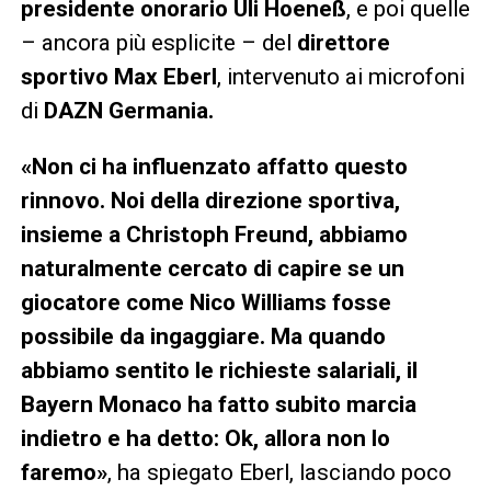
presidente onorario Uli Hoeneß
, e poi quelle
– ancora più esplicite – del
direttore
sportivo Max Eberl
, intervenuto ai microfoni
di
DAZN Germania.
«Non ci ha influenzato affatto questo
rinnovo. Noi della direzione sportiva,
insieme a Christoph Freund, abbiamo
naturalmente cercato di capire se un
giocatore come Nico Williams fosse
possibile da ingaggiare. Ma quando
abbiamo sentito le richieste salariali, il
Bayern Monaco ha fatto subito marcia
indietro e ha detto: Ok, allora non lo
faremo»
, ha spiegato Eberl, lasciando poco