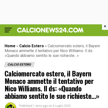
×
Home
»
Calcio Estero
»
Calciomercato estero, il Bayern
Monaco ammette il tentativo per Nico Williams. Il ds:
«Quando abbiamo sentito le sue richieste…»
CALCIO ESTERO
Calciomercato estero, il Bayern
Monaco ammette il tentativo per
Nico Williams. Il ds: «Quando
abbiamo sentito le sue richieste…»
Published
1 anno ago
on
6 Luglio 2025