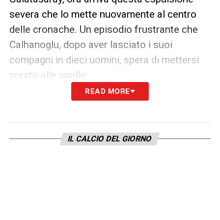
severa che lo mette nuovamente al centro
delle cronache. Un episodio frustrante che
Calhanoglu, dopo aver lasciato i suoi
compagni in dieci uomini, spera di mettersi
presto alle spalle.
READ MORE
LA PLAYLIST DELLE NOSTRE TOP NEWS
IL CALCIO DEL GIORNO