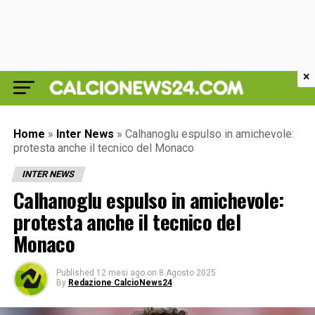
×
Home
»
Inter News
»
Calhanoglu espulso in amichevole:
protesta anche il tecnico del Monaco
INTER NEWS
Calhanoglu espulso in amichevole:
protesta anche il tecnico del
Monaco
Published
12 mesi ago
on
8 Agosto 2025
By
Redazione CalcioNews24