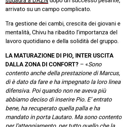
squadra a DAZN
dopo un successo pesante,
arrivato su un campo complicato.
Tra gestione dei cambi, crescita dei giovani e
mentalità, Chivu ha ribadito l’importanza del
lavoro quotidiano e della solidità del gruppo.
LA MATURAZIONE DI PIO, INTER USCITA
DALLA ZONA DI CONFORT?
– «
Sono
contento anche della prestazione di Marcus,
di è dato da fare e ha impegnato la loro linea
difensiva. Poi quando non ne aveva più
abbiamo deciso di inserire Pio. E’ entrato
bene, ha recuperato quella palla e ha
mandato in porta Lautaro. Ma sono contento
per l’atteggiamento, per tutto quello che la