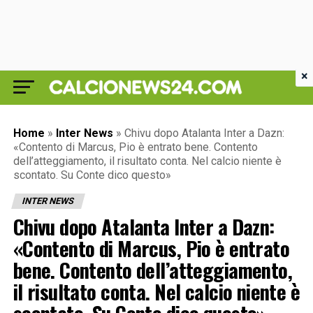
×
Home
»
Inter News
»
Chivu dopo Atalanta Inter a Dazn:
«Contento di Marcus, Pio è entrato bene. Contento
dell’atteggiamento, il risultato conta. Nel calcio niente è
scontato. Su Conte dico questo»
INTER NEWS
Chivu dopo Atalanta Inter a Dazn:
«Contento di Marcus, Pio è entrato
bene. Contento dell’atteggiamento,
il risultato conta. Nel calcio niente è