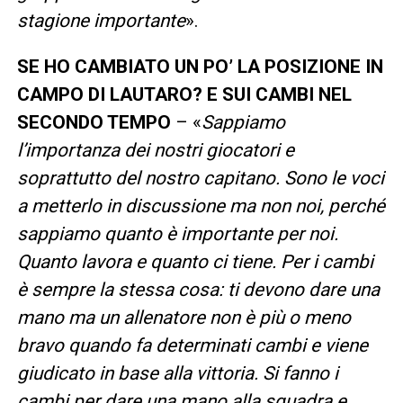
stagione importante
».
SE HO CAMBIATO UN PO’ LA POSIZIONE IN
CAMPO DI LAUTARO? E SUI CAMBI NEL
SECONDO TEMPO
– «
Sappiamo
l’importanza dei nostri giocatori e
soprattutto del nostro capitano. Sono le voci
a metterlo in discussione ma non noi, perché
sappiamo quanto è importante per noi.
Quanto lavora e quanto ci tiene. Per i cambi
è sempre la stessa cosa: ti devono dare una
mano ma un allenatore non è più o meno
bravo quando fa determinati cambi e viene
giudicato in base alla vittoria. Si fanno i
cambi per dare una mano alla squadra e