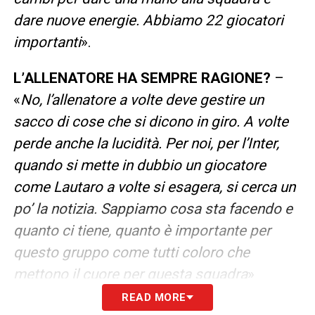
dare nuove energie. Abbiamo 22 giocatori
importanti
».
L’ALLENATORE HA SEMPRE RAGIONE?
–
«
No, l’allenatore a volte deve gestire un
sacco di cose che si dicono in giro. A volte
perde anche la lucidità. Per noi, per l’Inter,
quando si mette in dubbio un giocatore
come Lautaro a volte si esagera, si cerca un
po’ la notizia. Sappiamo cosa sta facendo e
quanto ci tiene, quanto è importante per
questo gruppo come tutti coloro che
mettono il cuore per questa squadra
»
READ MORE
LEGGI L’INTERVISTA COMPLETA SU