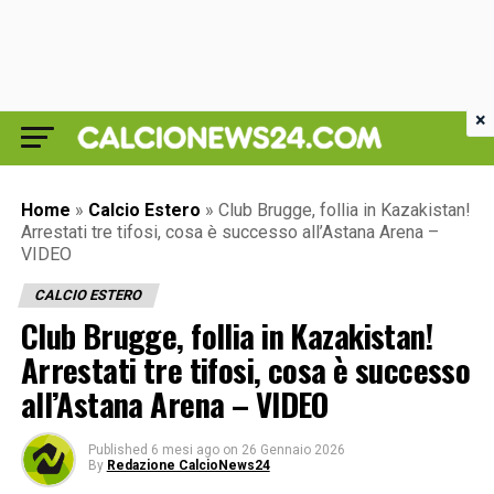
×
Home
»
Calcio Estero
»
Club Brugge, follia in Kazakistan!
Arrestati tre tifosi, cosa è successo all’Astana Arena –
VIDEO
CALCIO ESTERO
Club Brugge, follia in Kazakistan!
Arrestati tre tifosi, cosa è successo
all’Astana Arena – VIDEO
Published
6 mesi ago
on
26 Gennaio 2026
By
Redazione CalcioNews24