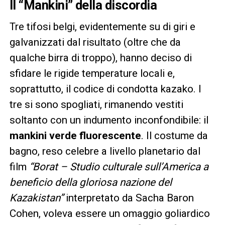
Il “Mankini” della discordia
Tre tifosi belgi, evidentemente su di giri e
galvanizzati dal risultato (oltre che da
qualche birra di troppo), hanno deciso di
sfidare le rigide temperature locali e,
soprattutto, il codice di condotta kazako. I
tre si sono spogliati, rimanendo vestiti
soltanto con un indumento inconfondibile: il
mankini verde fluorescente
. Il costume da
bagno, reso celebre a livello planetario dal
film
“Borat – Studio culturale sull’America a
beneficio della gloriosa nazione del
Kazakistan”
interpretato da Sacha Baron
Cohen, voleva essere un omaggio goliardico