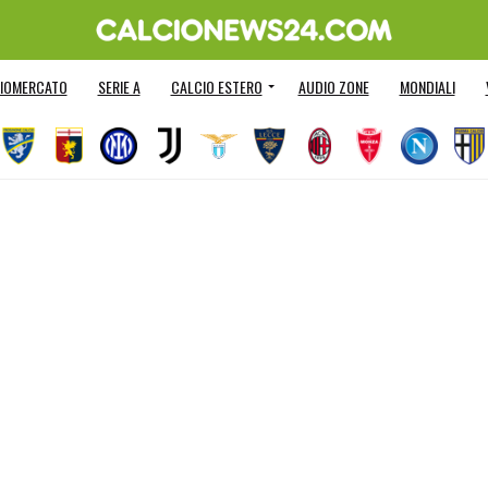
IOMERCATO
SERIE A
CALCIO ESTERO
AUDIO ZONE
MONDIALI