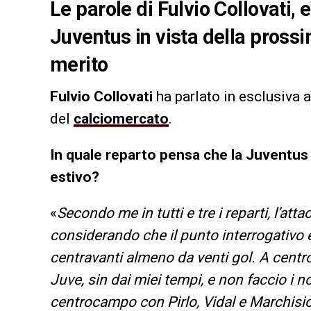
Le parole di Fulvio Collovati, 
Juventus in vista della prossim
merito
Fulvio Collovati
ha parlato in esclusiva 
del
calciomercato
.
In quale reparto pensa che la Juventus
estivo?
«
Secondo me in tutti e tre i reparti, l’a
considerando che il punto interrogativo
centravanti almeno da venti gol. A centro
Juve, sin dai miei tempi, e non faccio i no
centrocampo con Pirlo, Vidal e Marchisi