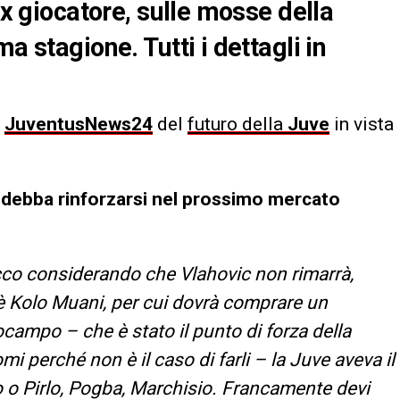
ex giocatore, sulle mosse della
a stagione. Tutti i dettagli in
a
JuventusNews24
del
futuro della
Juve
in vista
 debba rinforzarsi nel prossimo mercato
ttacco considerando che Vlahovic non rimarrà,
 è Kolo Muani, per cui dovrà comprare un
campo – che è stato il punto di forza della
mi perché non è il caso di farli – la Juve aveva il
o o Pirlo, Pogba, Marchisio. Francamente devi