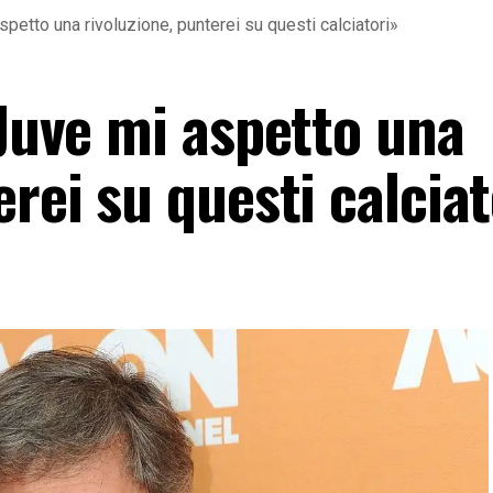
spetto una rivoluzione, punterei su questi calciatori»
 Juve mi aspetto una
erei su questi calcia