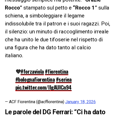
Rocco”
stampato sul petto e
“Rocco 1”
sulla
schiena, a simboleggiare il legame
indissolubile tra il patron e i suoi ragazzi. Poi,
il silenzio: un minuto di raccoglimento irreale
che ha unito le due tifoserie nel rispetto di
una figura che ha dato tanto al calcio
italiano.
💜
#forzaviola
#fiorentina
#bolognafiorentina
#seriea
pic.twitter.com/IlgAUlCn94
— ACF Fiorentina (@acffiorentina)
January 18, 2026
Le parole del DG Ferrari: “Ci ha dato