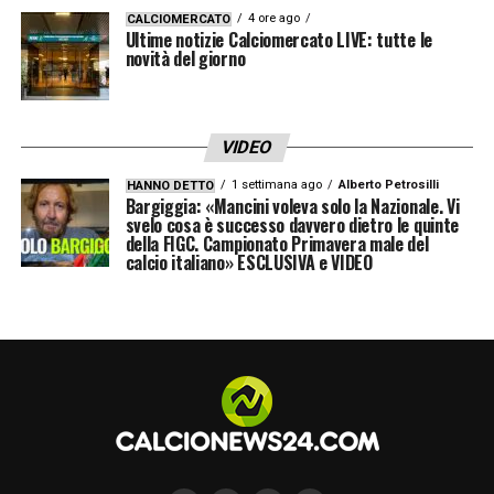
4 ore ago
CALCIOMERCATO
Ultime notizie Calciomercato LIVE: tutte le
novità del giorno
VIDEO
1 settimana ago
Alberto Petrosilli
HANNO DETTO
Bargiggia: «Mancini voleva solo la Nazionale. Vi
svelo cosa è successo davvero dietro le quinte
della FIGC. Campionato Primavera male del
calcio italiano» ESCLUSIVA e VIDEO