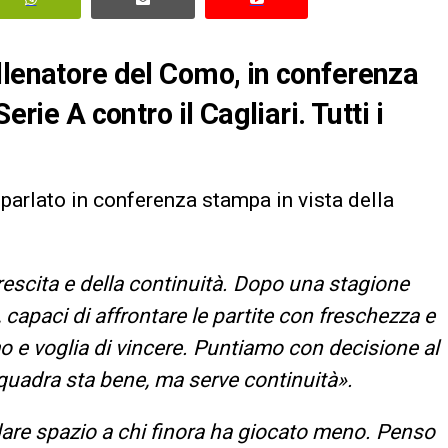
llenatore del Como, in conferenza
erie A contro il Cagliari. Tutti i
a parlato in conferenza stampa in vista della
rescita e della continuità. Dopo una stagione
, capaci di affrontare le partite con freschezza e
 e voglia di vincere. Puntiamo con decisione al
quadra sta bene, ma serve continuità».
dare spazio a chi finora ha giocato meno. Penso