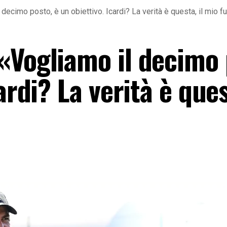
ecimo posto, è un obiettivo. Icardi? La verità è questa, il mio f
«Vogliamo il decimo 
ardi? La verità è ques