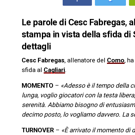
Le parole di Cesc Fabregas, a
stampa in vista della sfida di S
dettagli
Cesc Fabregas
, allenatore del
Como
, h
sfida al
Cagliari
.
MOMENTO
–
«Adesso è il tempo della c
lunga, voglio giocatori con la testa libera
serenità. Abbiamo bisogno di entusiasmo
decimo posto, lo vogliamo davvero. La s
TURNOVER
–
«È arrivato il momento di 