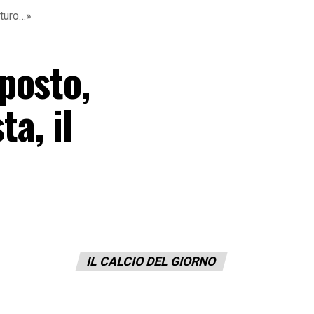
uturo…»
posto,
ta, il
IL CALCIO DEL GIORNO