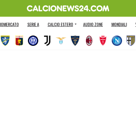
IOMERCATO
SERIE A
CALCIO ESTERO
AUDIO ZONE
MONDIALI