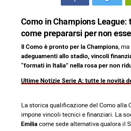
Como in Champions League: tr
come prepararsi per non ess
Il Como è pronto per la Champions
, ma
adeguamenti allo stadio, vincoli finanzia
“formati in Italia” nella rosa per non rid
Ultime Notizie Serie A: tutte le novità
La storica qualificazione del Como all
impone vincoli tecnici e finanziari. La so
Emilia
come sede alternativa qualora il 