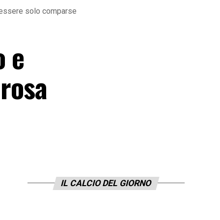
n essere solo comparse
o e
 rosa
IL CALCIO DEL GIORNO