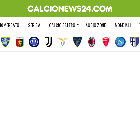
IOMERCATO
SERIE A
CALCIO ESTERO
AUDIO ZONE
MONDIALI