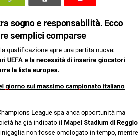
a sogno e responsabilità. Ecco
ere semplici comparse
 la qualificazione apre una partita nuova:
ri UEFA e la necessità di inserire giocatori
urre la lista europea.
 del giorno sul massimo campionato italiano
a Champions League spalanca opportunità ma
cietà ha già indicato il
Mapei Stadium di Reggio
Sinigaglia non fosse omologato in tempo, mentre