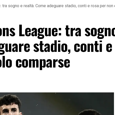
tra sogno e realtà. Come adeguare stadio, conti e rosa per no
ns League: tra sogn
uare stadio, conti e
olo comparse