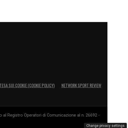
TESA SUI COOKIE (COOKIE POLICY)
NETWORK SPORT REVIEW
o al Registro Operatori di Comunicazione al n. 26692 -
Change privacy settings