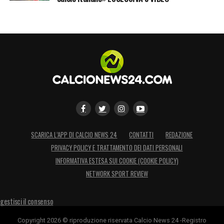
SCARICA L’APP DI CALCIO NEWS 24
CONTATTI
REDAZIONE
PRIVACY POLICY E TRATTAMENTO DEI DATI PERSONALI
INFORMATIVA ESTESA SUI COOKIE (COOKIE POLICY)
NETWORK SPORT REVIEW
gestisci il consenso
Copyright 2026 © riproduzione riservata Calcio News 24 -Registro