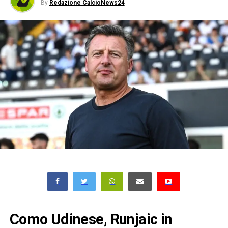
By
Redazione CalcioNews24
Como Udinese, Runjaic in