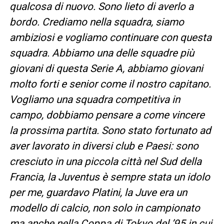
qualcosa di nuovo. Sono lieto di averlo a
bordo. Crediamo nella squadra, siamo
ambiziosi e vogliamo continuare con questa
squadra. Abbiamo una delle squadre più
giovani di questa Serie A, abbiamo giovani
molto forti e senior come il nostro capitano.
Vogliamo una squadra competitiva in
campo, dobbiamo pensare a come vincere
la prossima partita. Sono stato fortunato ad
aver lavorato in diversi club e Paesi: sono
cresciuto in una piccola città nel Sud della
Francia, la Juventus è sempre stata un idolo
per me, guardavo Platini, la Juve era un
modello di calcio, non solo in campionato
ma anche nella Coppa di Tokyo del ’95 in cui