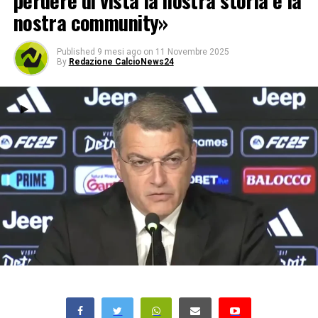
perdere di vista la nostra storia e la
nostra community»
Published
9 mesi ago
on
11 Novembre 2025
By
Redazione CalcioNews24