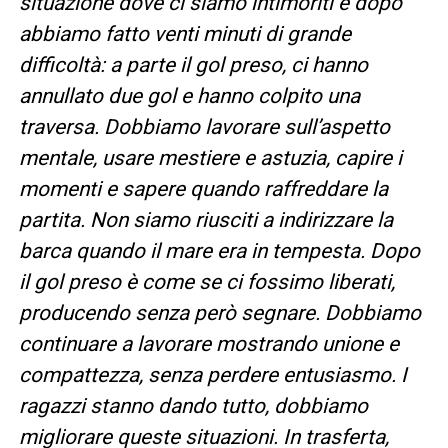
situazione dove ci siamo intimoriti e dopo
abbiamo fatto venti minuti di grande
difficoltà: a parte il gol preso, ci hanno
annullato due gol e hanno colpito una
traversa. Dobbiamo lavorare sull’aspetto
mentale, usare mestiere e astuzia, capire i
momenti e sapere quando raffreddare la
partita. Non siamo riusciti a indirizzare la
barca quando il mare era in tempesta. Dopo
il gol preso è come se ci fossimo liberati,
producendo senza però segnare. Dobbiamo
continuare a lavorare mostrando unione e
compattezza, senza perdere entusiasmo. I
ragazzi stanno dando tutto, dobbiamo
migliorare queste situazioni. In trasferta,