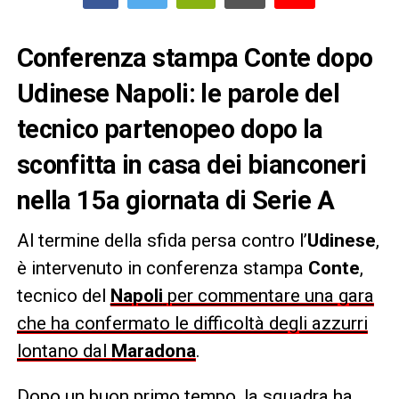
Conferenza stampa Conte dopo
Udinese Napoli: le parole del
tecnico partenopeo dopo la
sconfitta in casa dei bianconeri
nella 15a giornata di Serie A
Al termine della sfida persa contro l’
Udinese
,
è intervenuto in conferenza stampa
Conte
,
tecnico del
Napoli
per commentare una gara
che ha confermato le difficoltà degli azzurri
lontano dal
Maradona
.
Dopo un buon primo tempo, la squadra ha