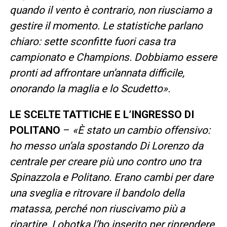
quando il vento è contrario, non riusciamo a
gestire il momento. Le statistiche parlano
chiaro: sette sconfitte fuori casa tra
campionato e Champions. Dobbiamo essere
pronti ad affrontare un’annata difficile,
onorando la maglia e lo Scudetto».
LE SCELTE TATTICHE E L’INGRESSO DI
POLITANO
–
«È stato un cambio offensivo:
ho messo un’ala spostando Di Lorenzo da
centrale per creare più uno contro uno tra
Spinazzola e Politano. Erano cambi per dare
una sveglia e ritrovare il bandolo della
matassa, perché non riuscivamo più a
ripartire. Lobotka l’ho inserito per riprendere