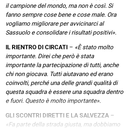
il campione del mondo, ma non è così. Si
fanno sempre cose bene e cose male. Ora
vogliamo migliorare per avvicinarci al
Sassuolo e consolidare i risultati positivi».
IL RIENTRO DI CIRCATI
–
«È stato molto
importante. Direi che però è stata
importante la partecipazione di tutti, anche
chi non giocava. Tutti aiutavano ed erano
coinvolti, perché una delle grandi qualità di
questa squadra è essere una squadra dentro
e fuori. Questo è molto importante».
GLI SCONTRI DIRETTI E LA SALVEZZA
–
«Fa parte della strada giusta, ma dobbiamo