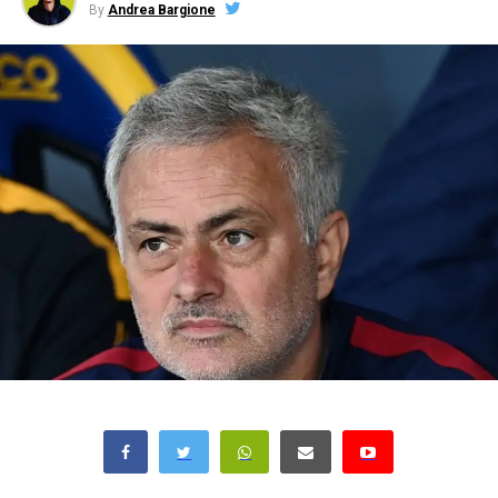
By
Andrea Bargione