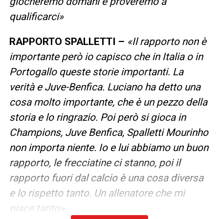
giocheremo domani e proveremo a
qualificarci»
RAPPORTO SPALLETTI –
«Il rapporto non è
importante però io capisco che in Italia o in
Portogallo queste storie importanti. La
verità e Juve-Benfica. Luciano ha detto una
cosa molto importante, che è un pezzo della
storia e lo ringrazio. Poi però si gioca in
Champions, Juve Benfica, Spalletti Mourinho
non importa niente. Io e lui abbiamo un buon
rapporto, le frecciatine ci stanno, poi il
rapporto fuori dal calcio è una cosa diversa
e lo rispetto tanto. Un allenatore che mi
piace tanto»