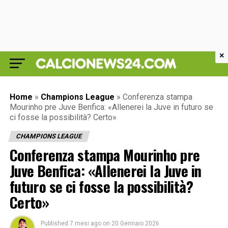
×
Home
»
Champions League
»
Conferenza stampa
Mourinho pre Juve Benfica: «Allenerei la Juve in futuro se
ci fosse la possibilità? Certo»
CHAMPIONS LEAGUE
Conferenza stampa Mourinho pre
Juve Benfica: «Allenerei la Juve in
futuro se ci fosse la possibilità?
Certo»
Published
7 mesi ago
on
20 Gennaio 2026