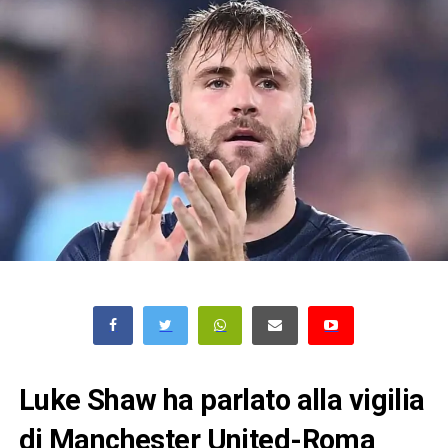
Luke Shaw ha parlato alla vigilia
di Manchester United-Roma