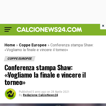
×
Home
»
Coppe Europee
»
Conferenza stampa Shaw:
«Vogliamo la finale e vincere il torneo»
COPPE EUROPEE
Conferenza stampa Shaw:
«Vogliamo la finale e vincere il
torneo»
Published
5 anni ago
on
28 Aprile 2021
By
Redazione CalcioNews24