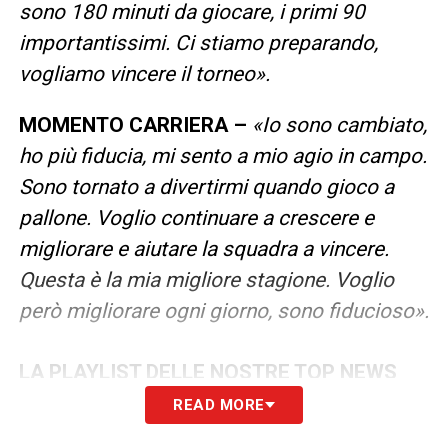
sono 180 minuti da giocare, i primi 90
importantissimi. Ci stiamo preparando,
vogliamo vincere il torneo».
MOMENTO CARRIERA –
«Io sono cambiato,
ho più fiducia, mi sento a mio agio in campo.
Sono tornato a divertirmi quando gioco a
pallone. Voglio continuare a crescere e
migliorare e aiutare la squadra a vincere.
Questa è la mia migliore stagione. Voglio
però migliorare ogni giorno, sono fiducioso».
LA PLAYLIST DELLE NOSTRE TOP NEWS
READ MORE