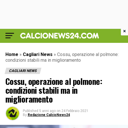
×
Home
»
Cagliari News
»
Cossu, operazione al polmone:
condizioni stabili ma in miglioramento
CAGLIARI NEWS
Cossu, operazione al polmone:
condizioni stabili ma in
miglioramento
Published
5 anni ago
on
24 Febbraio 2021
By
Redazione CalcioNews24