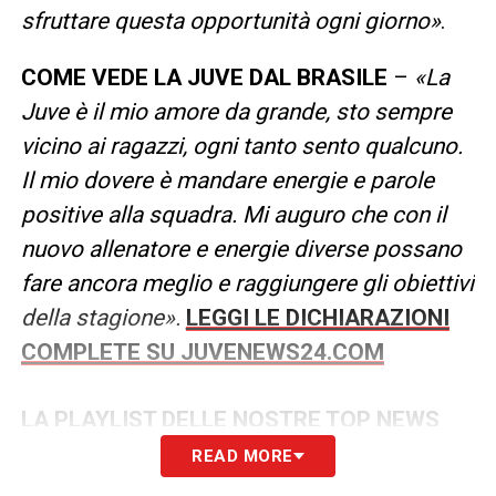
sfruttare questa opportunità ogni giorno»
.
COME VEDE LA JUVE DAL BRASILE
–
«La
Juve è il mio amore da grande, sto sempre
vicino ai ragazzi, ogni tanto sento qualcuno.
Il mio dovere è mandare energie e parole
positive alla squadra. Mi auguro che con il
nuovo allenatore e energie diverse possano
fare ancora meglio e raggiungere gli obiettivi
della stagione».
LEGGI LE DICHIARAZIONI
COMPLETE SU JUVENEWS24.COM
LA PLAYLIST DELLE NOSTRE TOP NEWS
READ MORE