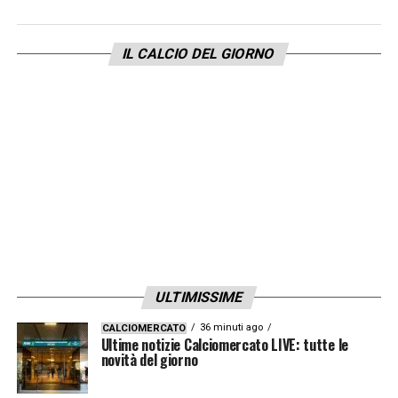
IL CALCIO DEL GIORNO
ULTIMISSIME
36 minuti ago
CALCIOMERCATO
Ultime notizie Calciomercato LIVE: tutte le
novità del giorno