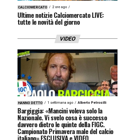
2 ore ago
CALCIOMERCATO
Ultime notizie Calciomercato LIVE:
tutte le novità del giorno
VIDEO
1 settimana ago
Alberto Petrosilli
HANNO DETTO
Bargiggia: «Mancini voleva solo la
Nazionale. Vi svelo cosa è successo
davvero dietro le quinte della FIGC.
Campionato Primavera male del calcio
italiano» ESCLUSIVA e VIDEO