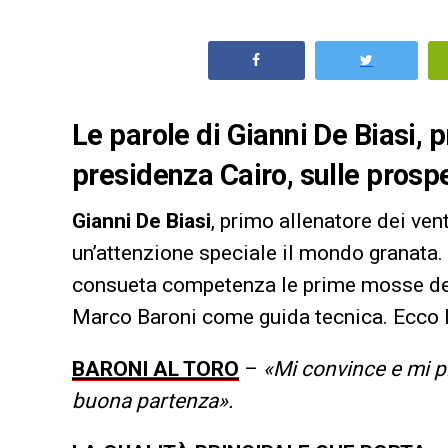
Le parole di Gianni De Biasi, p
presidenza Cairo, sulle prospet
Gianni De Biasi
, primo allenatore dei ve
un’attenzione speciale il mondo granata.
consueta competenza le prime mosse d
Marco Baroni come guida tecnica. Ecco l
BARONI AL TORO
–
«Mi convince e mi p
buona partenza».