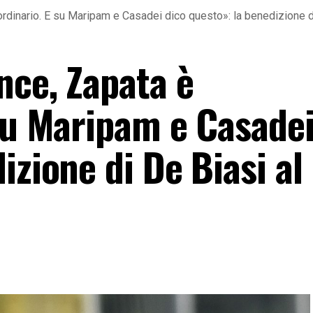
ordinario. E su Maripam e Casadei dico questo»: la benedizione d
nce, Zapata è
 su Maripam e Casadei
izione di De Biasi al