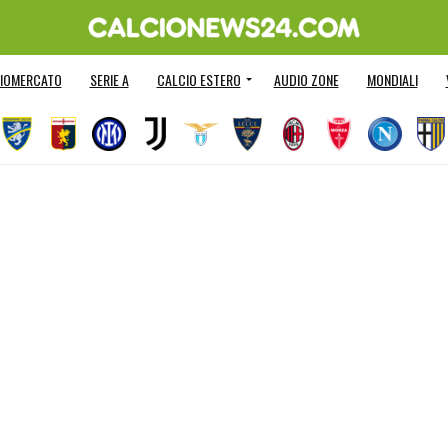
IOMERCATO
SERIE A
CALCIO ESTERO
AUDIO ZONE
MONDIALI