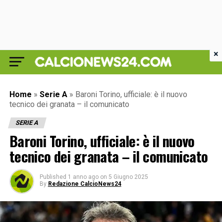
×
Home
»
Serie A
»
Baroni Torino, ufficiale: è il nuovo
tecnico dei granata – il comunicato
SERIE A
Baroni Torino, ufficiale: è il nuovo
tecnico dei granata – il comunicato
Published
1 anno ago
on
5 Giugno 2025
By
Redazione CalcioNews24