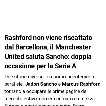
Rashford non viene riscattato
dal Barcellona, il Manchester
United saluta Sancho: doppia
occasione per la Serie A
Due storie diverse, ma sorprendentemente
parallele.
Jadon Sancho
e
Marcus Rashford
tornano a occupare le prime pagine del
mercato estivo: uno era cercato da mezza
Europa e oggi è senza squadra, l’altro