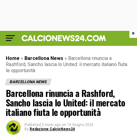
×
Home
»
Barcellona News
»
Barcellona rinuncia a
Rashford, Sancho lascia lo United: il mercato italiano fiuta
le opportunità
BARCELLONA NEWS
Barcellona rinuncia a Rashford,
Sancho lascia lo United: il mercato
italiano fiuta le opportunità
Published
2 mesi ago
on
10 Giugno 2026
By
Redazione CalcioNews24