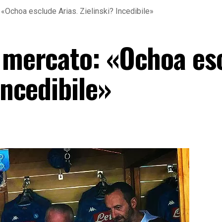
 «Ochoa esclude Arias. Zielinski? Incedibile»
l mercato: «Ochoa es
Incedibile»