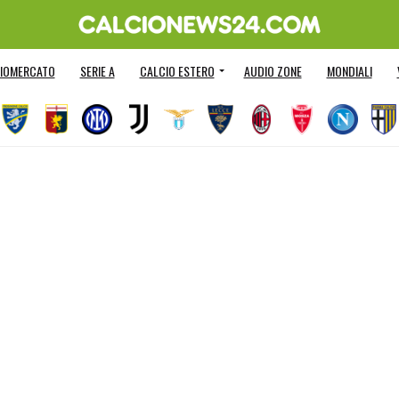
IOMERCATO
SERIE A
CALCIO ESTERO
AUDIO ZONE
MONDIALI