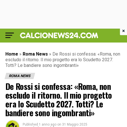
×
Home
»
Roma News
»
De Rossi si confessa: «Roma, non
escludo il ritorno. Il mio progetto era lo Scudetto 2027.
Totti? Le bandiere sono ingombranti»
ROMA NEWS
De Rossi si confessa: «Roma, non
escludo il ritorno. Il mio progetto
era lo Scudetto 2027. Totti? Le
bandiere sono ingombranti»
Published
1 anno ago
on
31 Maggio 2025