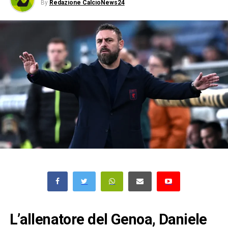
By
Redazione CalcioNews24
L’allenatore del Genoa, Daniele