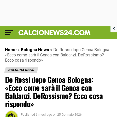
×
Home
»
Bologna News
»
De Rossi dopo Genoa Bologna:
«Ecco come sarà il Genoa con Baldanzi. DeRossismo?
Ecco cosa rispondo»
BOLOGNA NEWS
De Rossi dopo Genoa Bologna:
«Ecco come sarà il Genoa con
Baldanzi. DeRossismo? Ecco cosa
rispondo»
Published
6 mesi ago
on
25 Gennaio 2026