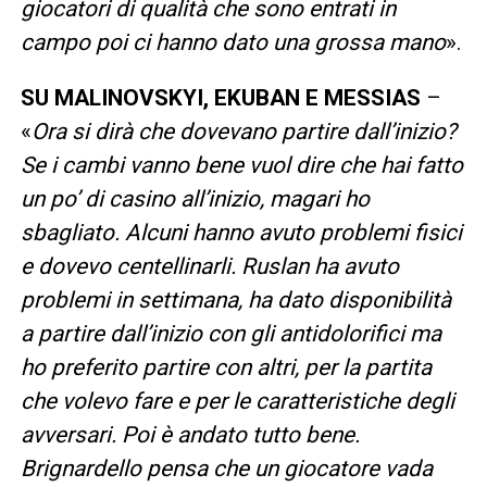
giocatori di qualità che sono entrati in
campo poi ci hanno dato una grossa mano
».
SU
MALINOVSKYI, EKUBAN E MESSIAS
–
«
Ora si dirà che dovevano partire dall’inizio?
Se i cambi vanno bene vuol dire che hai fatto
un po’ di casino all’inizio, magari ho
sbagliato. Alcuni hanno avuto problemi fisici
e dovevo centellinarli. Ruslan ha avuto
problemi in settimana, ha dato disponibilità
a partire dall’inizio con gli antidolorifici ma
ho preferito partire con altri, per la partita
che volevo fare e per le caratteristiche degli
avversari. Poi è andato tutto bene.
Brignardello pensa che un giocatore vada