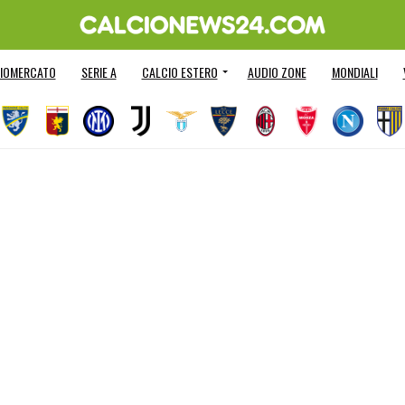
IOMERCATO
SERIE A
CALCIO ESTERO
AUDIO ZONE
MONDIALI