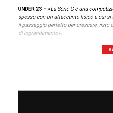
UNDER 23 –
«
La Serie C è una competiz
spesso con un attaccante fisico a cui si
il passaggio perfetto per crescere visto 
di ingrandimento».
LA PLAYLIST DELLE NOSTRE TOP NEW
R