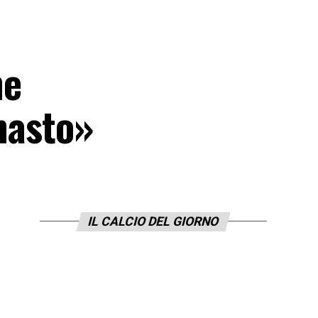
ne
imasto»
IL CALCIO DEL GIORNO