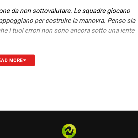
ione da non sottovalutare. Le squadre giocano
 appoggiano per costruire la manovra. Penso sia
che i tuoi errori non sono ancora sotto una lente
S
EAD MORE