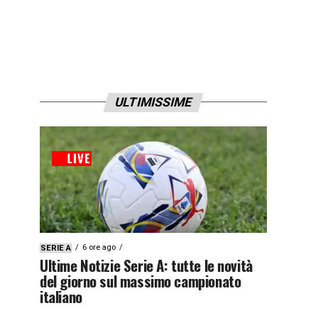
ULTIMISSIME
6 ore ago
SERIE A
Ultime Notizie Serie A: tutte le novità
del giorno sul massimo campionato
italiano