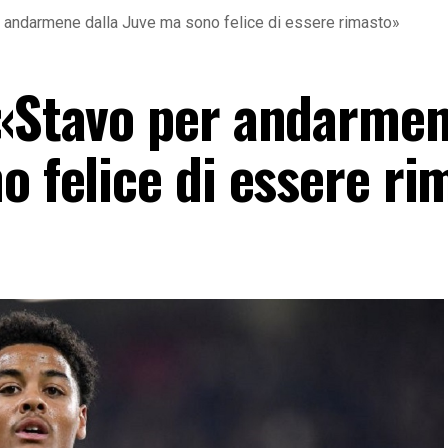
r andarmene dalla Juve ma sono felice di essere rimasto»
 «Stavo per andarme
o felice di essere r