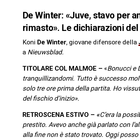
De Winter: «Juve, stavo per a
rimasto». Le dichiarazioni de
Koni
De Winter
, giovane difensore della
a
Nieuwsblad.
TITOLARE COL MALMOE –
«
Bonucci e 
tranquillizandomi. Tutto è successo mol
solo tre ore prima della partita. Ho viss
del fischio d’inizio».
RETROSCENA ESTIVO –
«
C’era la possi
prestito. Avevo anche già parlato con l’a
alla fine non è stato trovato. Oggi posso