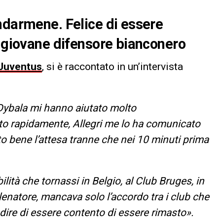
ndarmene. Felice di essere
l giovane difensore bianconero
Juventus
, si è raccontato in un’intervista
Dybala mi hanno aiutato molto
to rapidamente, Allegri me lo ha comunicato
uto bene l’attesa tranne che nei 10 minuti prima
bilità che tornassi in Belgio, al Club Bruges, in
llenatore, mancava solo l’accordo tra i club che
 dire di essere contento di essere rimasto».