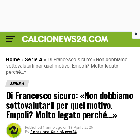
×
Home
»
Serie A
»
Di Francesco sicuro: «Non dobbiamo
sottovalutarli per quel motivo. Empoli? Molto legato
perché…»
SERIE A
Di Francesco sicuro: «Non dobbiamo
sottovalutarli per quel motivo.
Empoli? Molto legato perché…»
Published
1 anno ago
on
18 Aprile 2025
By
Redazione CalcioNews24