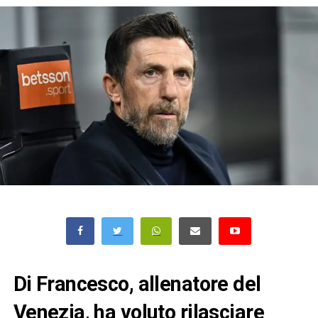
Di Francesco, allenatore del
Venezia, ha voluto rilasciare