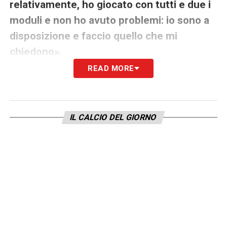
relativamente, ho giocato con tutti e due i
moduli e non ho avuto problemi: io sono a
disposizione e faccio quello che mi
chiedono».
READ MORE
LA PLAYLIST DELLE NOSTRE TOP NEWS
IL CALCIO DEL GIORNO