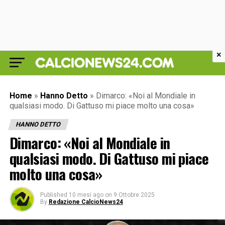
×
Home
»
Hanno Detto
»
Dimarco: «Noi al Mondiale in
qualsiasi modo. Di Gattuso mi piace molto una cosa»
HANNO DETTO
Dimarco: «Noi al Mondiale in
qualsiasi modo. Di Gattuso mi piace
molto una cosa»
Published
10 mesi ago
on
9 Ottobre 2025
By
Redazione CalcioNews24