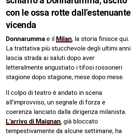
schiaffo a Donnarumma, uscito
con le ossa rotte dall’estenuante
vicenda
Donnarumma
e il
Milan
, la storia finisce qui.
La trattativa più stucchevole degli ultimi anni
lascia strada ai saluti dopo aver
letteralmente angustiato i tifosi rossoneri
stagione dopo stagione, mese dopo mese.
Il colpo di teatro è andato in scena
all’improvviso, un segnale di forza e
coerenza lanciato dalla dirigenza milanista.
L’arrivo di Maignan
, già bloccato
tempestivamente da alcune settimane, ha