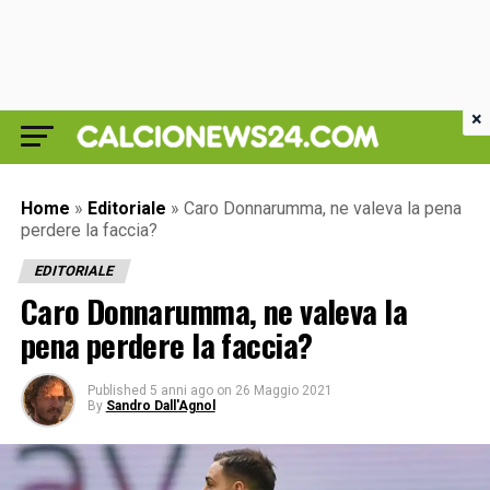
×
Home
»
Editoriale
»
Caro Donnarumma, ne valeva la pena
perdere la faccia?
EDITORIALE
Caro Donnarumma, ne valeva la
pena perdere la faccia?
Published
5 anni ago
on
26 Maggio 2021
By
Sandro Dall'Agnol