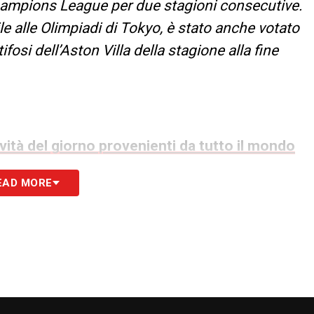
ampions League per due stagioni consecutive.
ile alle Olimpiadi di Tokyo, è stato anche votato
ifosi dell’Aston Villa della stagione alla fine
ovità del giorno provenienti da tutto il mondo
EAD MORE