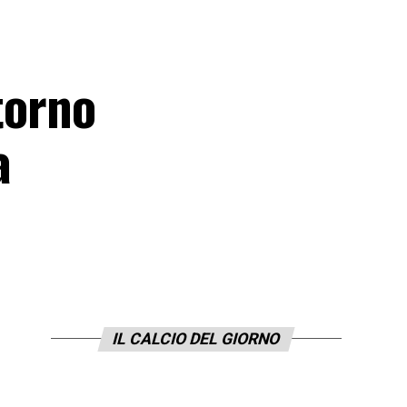
itorno
a
IL CALCIO DEL GIORNO