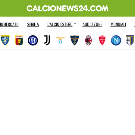
IOMERCATO
SERIE A
CALCIO ESTERO
AUDIO ZONE
MONDIALI