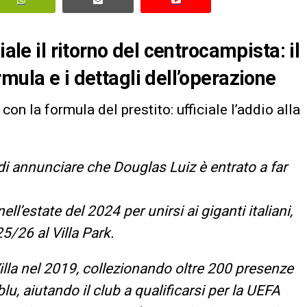
iale il ritorno del centrocampista: il
mula e i dettagli dell’operazione
 con la formula del prestito: ufficiale l’addio alla
a di annunciare che Douglas Luiz è entrato a far
nell’estate del 2024 per unirsi ai giganti italiani,
5/26 al Villa Park.
Villa nel 2019, collezionando oltre 200 presenze
u, aiutando il club a qualificarsi per la UEFA