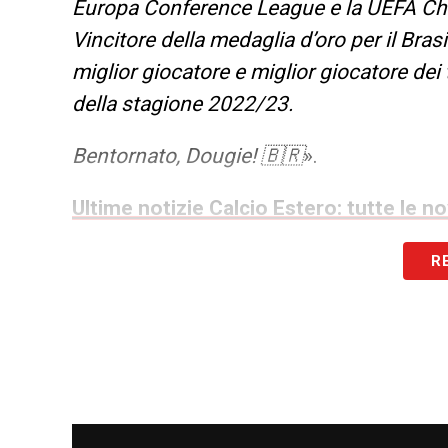
Europa Conference League e la UEFA Ch
Vincitore della medaglia d’oro per il Bras
miglior giocatore e miglior giocatore dei t
della stagione 2022/23.
Bentornato, Dougie! 🇧🇷
».
Ultime notizie Calcio Estero: tutte le n
R