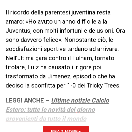
Il ricordo della parentesi juventina resta
amaro: «Ho avuto un anno difficile alla
Juventus, con molti infortuni e delusioni. Ora
sono davvero felice». Nonostante ciò, le
soddisfazioni sportive tardano ad arrivare.
Nell’ultima gara contro il Fulham, tornato
titolare, Luiz ha causato il rigore poi
trasformato da Jimenez, episodio che ha
deciso la sconfitta per 1-0 dei Tricky Trees.
LEGGI ANCHE –
Ultime notizie Calcio
Estero: tutte le novità del giorno
provenienti da tutto il mondo
READ MORE