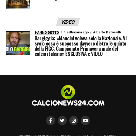
VIDEO
1 settimana ago
Alberto Petrosilli
HANNO DETTO
Bargiggia: «Mancini voleva solo la Nazionale. Vi
svelo cosa è successo davvero dietro le quinte
della FIGC. Campionato Primavera male del
calcio italiano» ESCLUSIVA e VIDEO