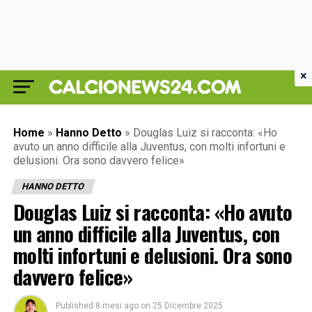
×
Home
»
Hanno Detto
»
Douglas Luiz si racconta: «Ho
avuto un anno difficile alla Juventus, con molti infortuni e
delusioni. Ora sono davvero felice»
HANNO DETTO
Douglas Luiz si racconta: «Ho avuto
un anno difficile alla Juventus, con
molti infortuni e delusioni. Ora sono
davvero felice»
Published
8 mesi ago
on
25 Dicembre 2025