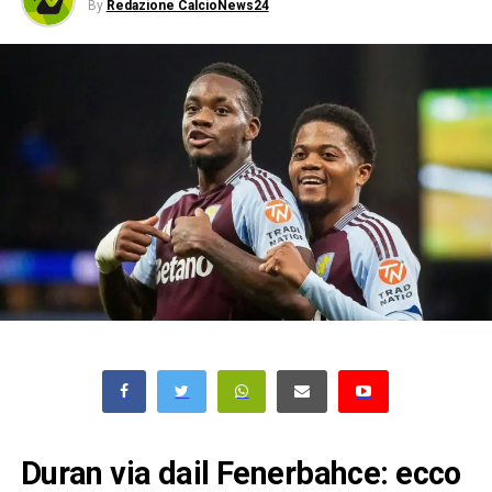
By
Redazione CalcioNews24
Duran via dail Fenerbahce: ecco