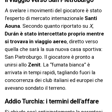
A svelare i movimenti del giocatore è stato
l’esperto di mercato internazionale
Santi
Aouna
. Secondo quanto riportato su
X
,
Durán è stato intercettato proprio mentre
si trovava in viaggio aereo
, diretto verso
quella che sarà la sua nuova casa sportiva:
San Pietroburgo. Il giocatore è pronto a
unirsi allo
Zenit
. La “fumata bianca” è
arrivata in tempi rapidi, tagliando fuori la
concorrenza dei club italiani ed europei che
avevano sondato il terreno.
Addio Turchia: i termini dell’affare
Si chiude così anticipatamente la parentesi