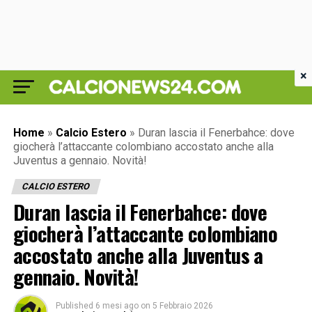
×
Home
»
Calcio Estero
»
Duran lascia il Fenerbahce: dove
giocherà l’attaccante colombiano accostato anche alla
Juventus a gennaio. Novità!
CALCIO ESTERO
Duran lascia il Fenerbahce: dove
giocherà l’attaccante colombiano
accostato anche alla Juventus a
gennaio. Novità!
Published
6 mesi ago
on
5 Febbraio 2026