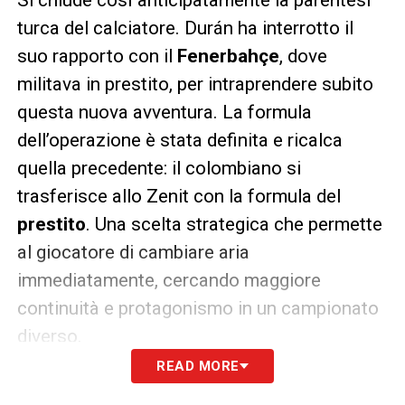
turca del calciatore. Durán ha interrotto il
suo rapporto con il
Fenerbahçe
, dove
militava in prestito, per intraprendere subito
questa nuova avventura. La formula
dell’operazione è stata definita e ricalca
quella precedente: il colombiano si
trasferisce allo Zenit con la formula del
prestito
. Una scelta strategica che permette
al giocatore di cambiare aria
immediatamente, cercando maggiore
continuità e protagonismo in un campionato
diverso.
READ MORE
LA PLAYLIST DELLE NOSTRE TOP NEWS