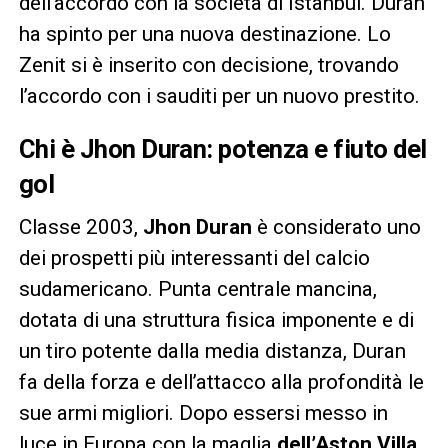
dell’accordo con la società di Istanbul. Duran
ha spinto per una nuova destinazione. Lo
Zenit si è inserito con decisione, trovando
l’accordo con i sauditi per un nuovo prestito.
Chi è Jhon Duran: potenza e fiuto del
gol
Classe 2003,
Jhon Duran
è considerato uno
dei prospetti più interessanti del calcio
sudamericano. Punta centrale mancina,
dotata di una struttura fisica imponente e di
un tiro potente dalla media distanza, Duran
fa della forza e dell’attacco alla profondità le
sue armi migliori. Dopo essersi messo in
luce in Europa con la maglia
dell’Aston Villa