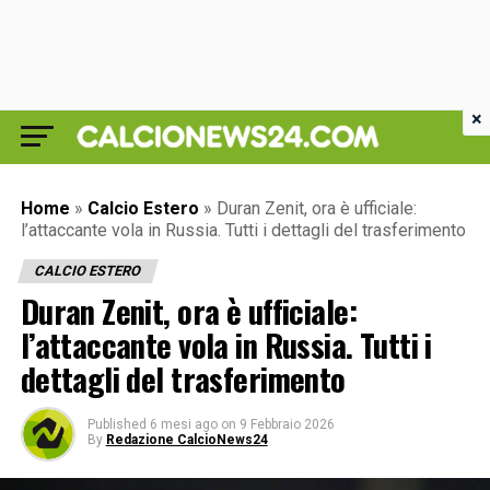
×
Home
»
Calcio Estero
»
Duran Zenit, ora è ufficiale:
l’attaccante vola in Russia. Tutti i dettagli del trasferimento
CALCIO ESTERO
Duran Zenit, ora è ufficiale:
l’attaccante vola in Russia. Tutti i
dettagli del trasferimento
Published
6 mesi ago
on
9 Febbraio 2026
By
Redazione CalcioNews24