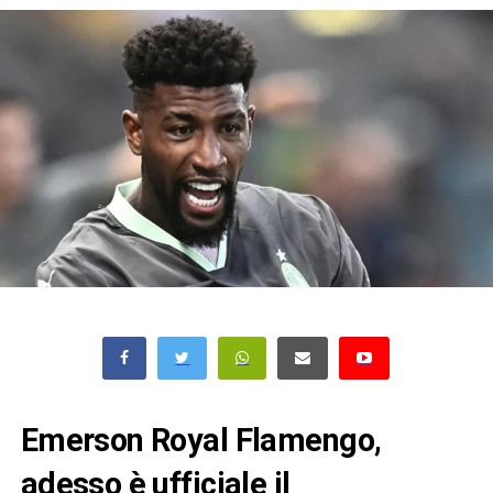
Emerson Royal Flamengo,
adesso è ufficiale il