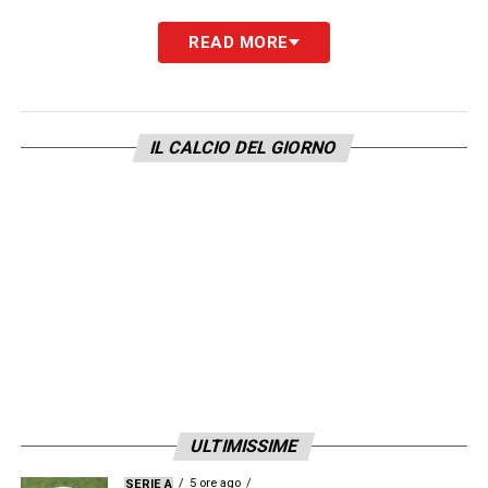
READ MORE
IL CALCIO DEL GIORNO
ULTIMISSIME
5 ore ago
SERIE A