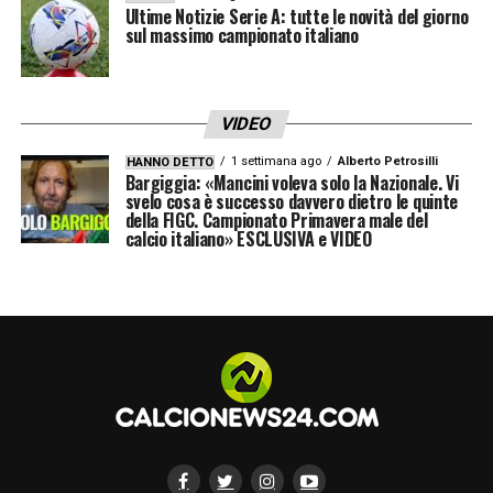
Ultime Notizie Serie A: tutte le novità del giorno
sul massimo campionato italiano
VIDEO
1 settimana ago
Alberto Petrosilli
HANNO DETTO
Bargiggia: «Mancini voleva solo la Nazionale. Vi
svelo cosa è successo davvero dietro le quinte
della FIGC. Campionato Primavera male del
calcio italiano» ESCLUSIVA e VIDEO