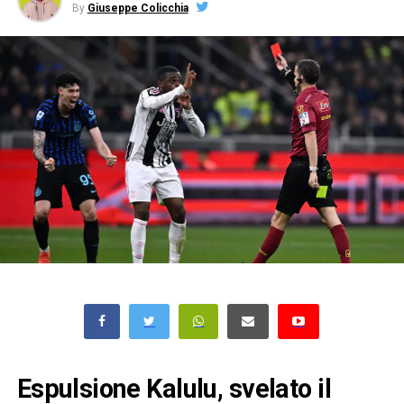
By
Giuseppe Colicchia
Espulsione Kalulu, svelato il