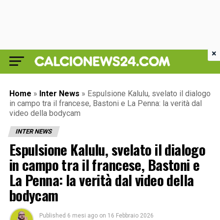
×
Home
»
Inter News
»
Espulsione Kalulu, svelato il dialogo
in campo tra il francese, Bastoni e La Penna: la verità dal
video della bodycam
INTER NEWS
Espulsione Kalulu, svelato il dialogo
in campo tra il francese, Bastoni e
La Penna: la verità dal video della
bodycam
Published
6 mesi ago
on
16 Febbraio 2026