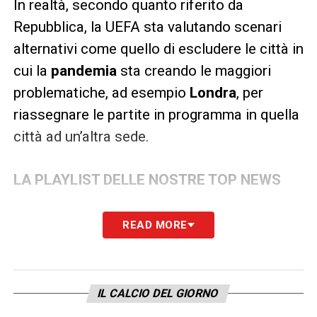
In realtà, secondo quanto riferito da
Repubblica, la UEFA sta valutando scenari
alternativi come quello di escludere le città in
cui la
pandemia
sta creando le maggiori
problematiche, ad esempio
Londra
, per
riassegnare le partite in programma in quella
città ad un’altra sede.
LA PLAYLIST DELLE NOSTRE TOP NEWS
READ MORE
IL CALCIO DEL GIORNO