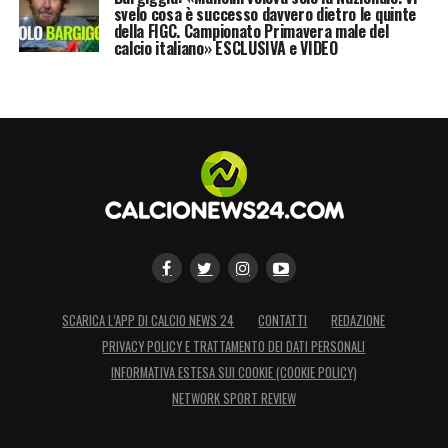
svelo cosa è successo davvero dietro le quinte
della FIGC. Campionato Primavera male del
calcio italiano» ESCLUSIVA e VIDEO
SCARICA L’APP DI CALCIO NEWS 24
CONTATTI
REDAZIONE
PRIVACY POLICY E TRATTAMENTO DEI DATI PERSONALI
INFORMATIVA ESTESA SUI COOKIE (COOKIE POLICY)
NETWORK SPORT REVIEW