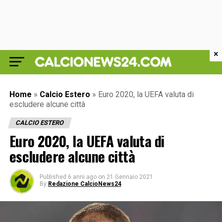
×
Home
»
Calcio Estero
»
Euro 2020, la UEFA valuta di
escludere alcune città
CALCIO ESTERO
Euro 2020, la UEFA valuta di
escludere alcune città
Published
6 anni ago
on
21 Gennaio 2021
By
Redazione CalcioNews24