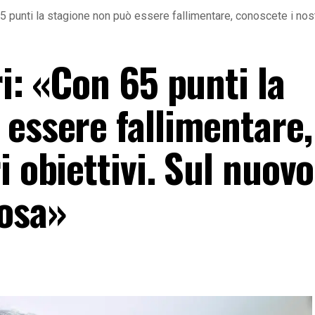
 65 punti la stagione non può essere fallimentare, conoscete i nost
ri: «Con 65 punti la
 essere fallimentare,
i obiettivi. Sul nuovo
cosa»