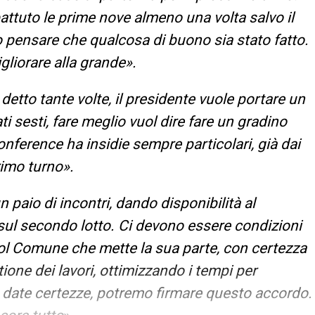
er battuto le prime nove almeno una volta salvo il
 pensare che qualcosa di buono sia stato fatto.
liorare alla grande».
detto tante volte, il presidente vuole portare un
i sesti, fare meglio vuol dire fare un gradino
nference ha insidie sempre particolari, già dai
rimo turno».
 paio di incontri, dando disponibilità al
sul secondo lotto. Ci devono essere condizioni
ol Comune che mette la sua parte, con certezza
tione dei lavori, ottimizzando i tempi per
 date certezze, potremo firmare questo accordo.