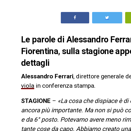
Le parole di Alessandro Ferrar
Fiorentina, sulla stagione appe
dettagli
Alessandro Ferrari
, direttore generale d
viola
in conferenza stampa.
STAGIONE
–
«La cosa che dispiace è di e
ancora più importante. Ma non si può co
e da 6° posto. Potevamo avere meno rim
tante cose da capo. Abbiamo creato una 