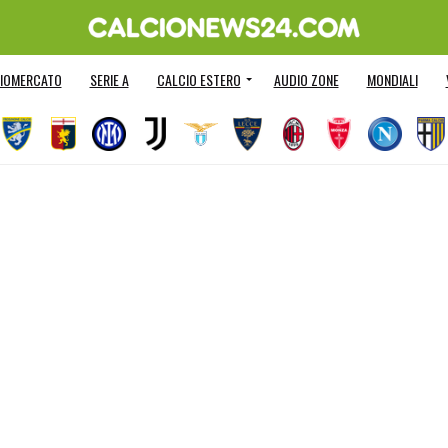
IOMERCATO
SERIE A
CALCIO ESTERO
AUDIO ZONE
MONDIALI