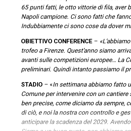
65 punti fatti, le otto vittorie di fila, av
Napoli campione. Ci sono fatti che fanno
Indubbiamente ci sono cose da dover mig
OBIETTIVO CONFERENCE
–
«L’abbiamo 
trofeo a Firenze. Quest’anno siamo arrivat
avanti sulle competizioni europee… La Co
preliminari. Quindi intanto passiamo il p
STADIO
– «
In settimana abbiamo fatto un
Comune per intervenire con un cantiere 
ben precise, come diciamo da sempre, c
di ciò, e noi la nostra con controllo e ges
anticipare la scadenza del 2029. Avendo