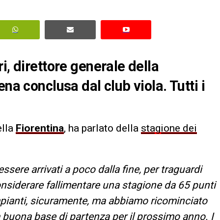
i, direttore generale della
na conclusa dal club viola. Tutti i
ella
Fiorentina
,
ha parlato della
stagione dei
ssere arrivati a poco dalla fine, per traguardi
nsiderare fallimentare una stagione da 65 punti
pianti, sicuramente, ma abbiamo ricominciato
buona base di partenza per il prossimo anno. I