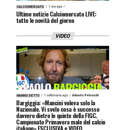
1 ora ago
CALCIOMERCATO
Ultime notizie Calciomercato LIVE:
tutte le novità del giorno
VIDEO
1 settimana ago
Alberto Petrosilli
HANNO DETTO
Bargiggia: «Mancini voleva solo la
Nazionale. Vi svelo cosa è successo
davvero dietro le quinte della FIGC.
Campionato Primavera male del calcio
italiano» ESCLUSIVA e VIDEO