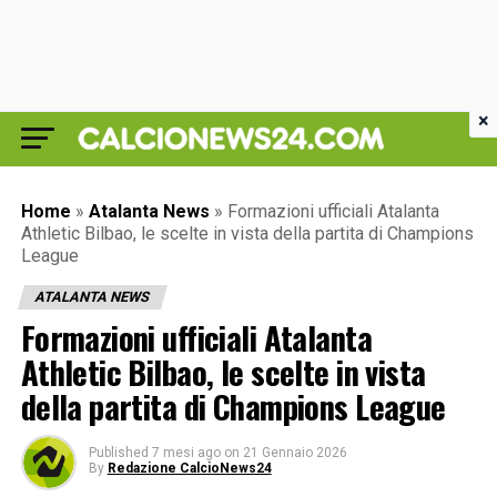
×
Home
»
Atalanta News
»
Formazioni ufficiali Atalanta
Athletic Bilbao, le scelte in vista della partita di Champions
League
ATALANTA NEWS
Formazioni ufficiali Atalanta
Athletic Bilbao, le scelte in vista
della partita di Champions League
Published
7 mesi ago
on
21 Gennaio 2026
By
Redazione CalcioNews24