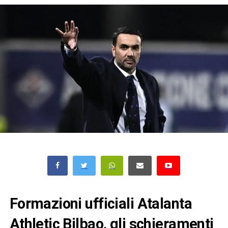
Formazioni ufficiali Atalanta
Athletic Bilbao, gli schieramenti