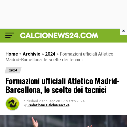
×
Home
»
Archivio
»
2024
»
Formazioni ufficiali Atletico
Madrid-Barcellona, le scelte dei tecnici
2024
Formazioni ufficiali Atletico Madrid-
Barcellona, le scelte dei tecnici
Published
2 anni ago
on
17 Marzo 2024
By
Redazione CalcioNews24