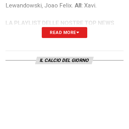
Lewandowski, Joao Felix.
All
: Xavi.
LA PLAYLIST DELLE NOSTRE TOP NEWS
READ MORE
IL CALCIO DEL GIORNO