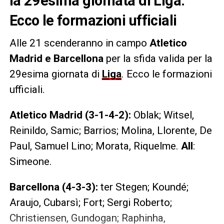
la 29esima giornata di Liga.
Ecco le formazioni ufficiali
Alle 21 scenderanno in campo
Atletico
Madrid e Barcellona
per la sfida valida per la
29esima giornata di
Liga
. Ecco le formazioni
ufficiali.
Atletico Madrid (3-1-4-2):
Oblak; Witsel,
Reinildo, Samic; Barrios; Molina, Llorente, De
Paul, Samuel Lino; Morata, Riquelme.
All
:
Simeone.
Barcellona (4-3-3):
ter Stegen; Koundé;
Araujo, Cubarsì; Fort; Sergi Roberto;
Christiensen, Gundogan; Raphinha,