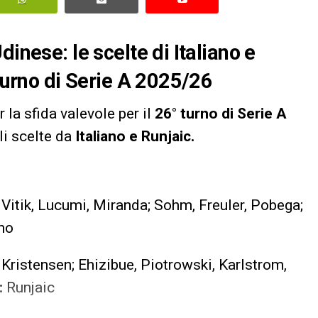
dinese: le scelte di
Italiano e
 turno di Serie A 2025/26
 la sfida valevole per il
26° turno di Serie A
li scelte da
Italiano e Runjaic.
Vitik, Lucumi, Miranda; Sohm, Freuler, Pobega;
ano
 Kristensen; Ehizibue, Piotrowski, Karlstrom,
:
Runjaic