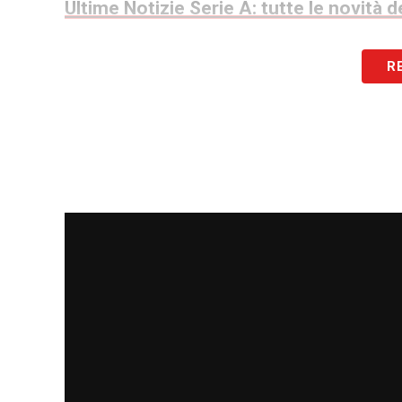
Ultime Notizie Serie A: tutte le novità
LA PLAYLIST DELLE NOSTRE TOP NEW
R