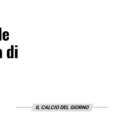
le
a di
IL CALCIO DEL GIORNO