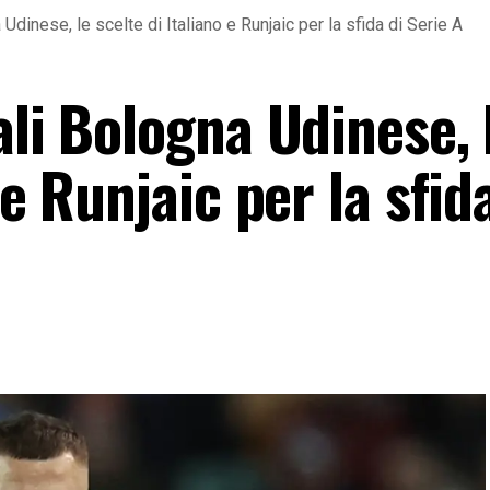
 Udinese, le scelte di Italiano e Runjaic per la sfida di Serie A
ali Bologna Udinese, 
 e Runjaic per la sfid