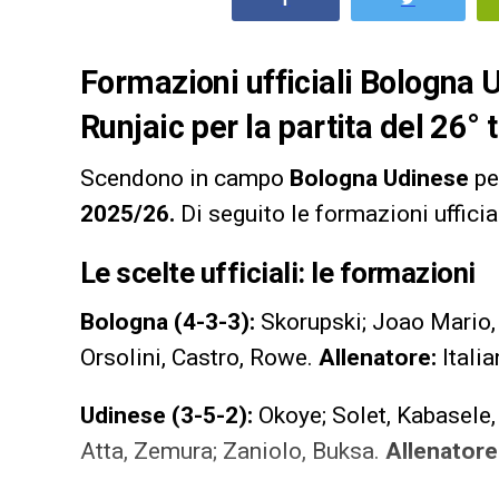
Formazioni ufficiali Bologna U
Runjaic
per la partita del 26°
Scendono in campo
Bologna Udinese
per
2025/26.
Di seguito le formazioni ufficia
Le scelte ufficiali: le formazioni
Bologna (4-3-3):
Skorupski; Joao Mario, 
Orsolini, Castro, Rowe.
Allenatore:
Itali
Udinese (3-5-2):
Okoye; Solet, Kabasele,
Atta, Zemura; Zaniolo, Buksa.
Allenatore