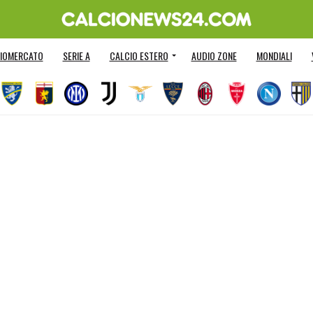
IOMERCATO
SERIE A
CALCIO ESTERO
AUDIO ZONE
MONDIALI