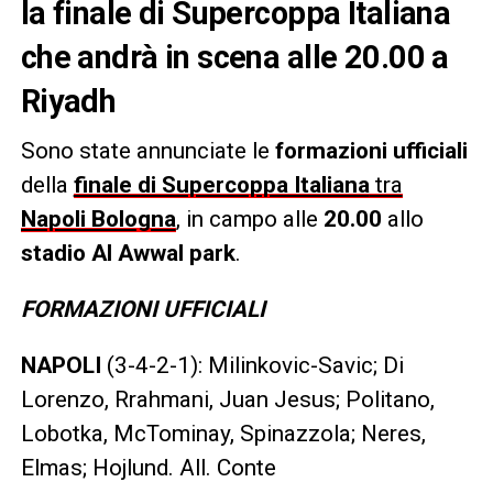
la finale di Supercoppa Italiana
che andrà in scena alle 20.00 a
Riyadh
Sono state annunciate le
formazioni ufficiali
della
finale di Supercoppa Italiana
tra
Napoli Bologna
, in campo alle
20.00
allo
stadio Al Awwal park
.
FORMAZIONI UFFICIALI
NAPOLI
(3-4-2-1): Milinkovic-Savic; Di
Lorenzo, Rrahmani, Juan Jesus; Politano,
Lobotka, McTominay, Spinazzola; Neres,
Elmas; Hojlund. All. Conte