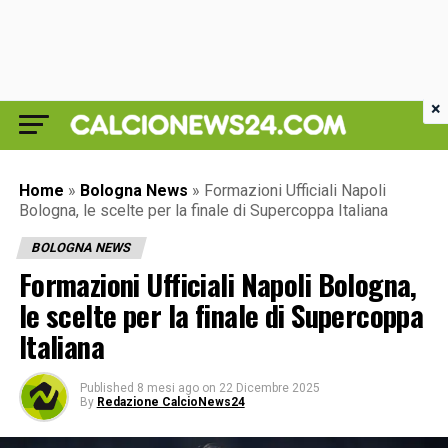
×
Home
»
Bologna News
»
Formazioni Ufficiali Napoli
Bologna, le scelte per la finale di Supercoppa Italiana
BOLOGNA NEWS
Formazioni Ufficiali Napoli Bologna,
le scelte per la finale di Supercoppa
Italiana
Published
8 mesi ago
on
22 Dicembre 2025
By
Redazione CalcioNews24