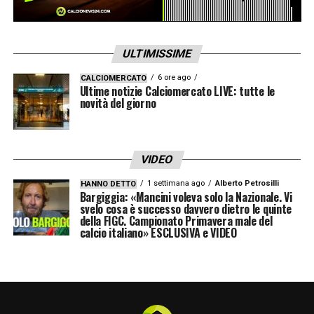
ULTIMISSIME
6 ore ago
CALCIOMERCATO
Ultime notizie Calciomercato LIVE: tutte le
novità del giorno
VIDEO
1 settimana ago
Alberto Petrosilli
HANNO DETTO
Bargiggia: «Mancini voleva solo la Nazionale. Vi
svelo cosa è successo davvero dietro le quinte
della FIGC. Campionato Primavera male del
calcio italiano» ESCLUSIVA e VIDEO